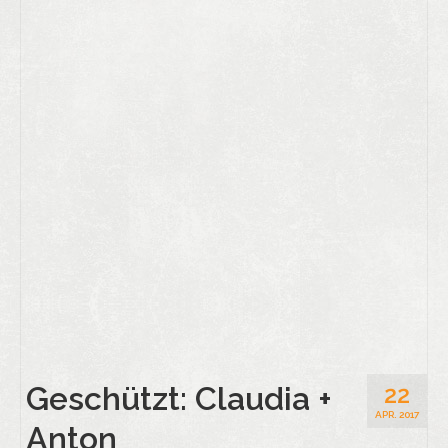
Geschützt: Claudia +
22
APR. 2017
Anton