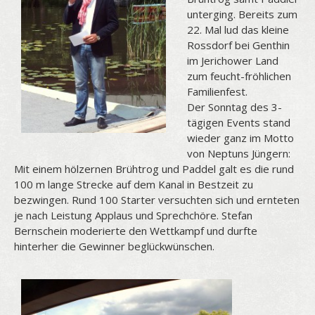
unterging. Bereits zum
22. Mal lud das kleine
Rossdorf bei Genthin
im Jerichower Land
zum feucht-fröhlichen
Familienfest.
Der Sonntag des 3-
tägigen Events stand
wieder ganz im Motto
von Neptuns Jüngern:
Mit einem hölzernen Brühtrog und Paddel galt es die rund
100 m lange Strecke auf dem Kanal in Bestzeit zu
bezwingen. Rund 100 Starter versuchten sich und ernteten
je nach Leistung Applaus und Sprechchöre. Stefan
Bernschein moderierte den Wettkampf und durfte
hinterher die Gewinner beglückwünschen.