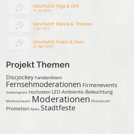
Geschützt: Inga & Dirk
15. Juli 2023
Geschützt: Bianca & Thomas
1. Juli 2023
Geschützt: Franzi & Sven
22. April 2023
Projekt Themen
Discjockey
Familienfeiern
Fernsehmoderationen
Firmenevents
LED-Ambiente-Beleuchtung
Hochzeiten
Gewinnspiele
Moderationen
Modenschauen
Photobooth
Stadtfeste
Promotion
Radio