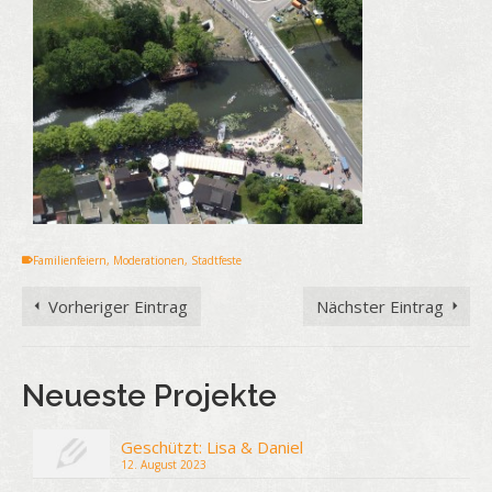
Familienfeiern
,
Moderationen
,
Stadtfeste
Vorheriger Eintrag
Nächster Eintrag
Neueste Projekte
Geschützt: Lisa & Daniel
12. August 2023