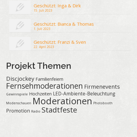
Geschützt: Inga & Dirk
15. Juli 2023
Geschützt: Bianca & Thomas
1. Juli 2023
Geschützt: Franzi & Sven
22. April 2023
Projekt Themen
Discjockey
Familienfeiern
Fernsehmoderationen
Firmenevents
LED-Ambiente-Beleuchtung
Hochzeiten
Gewinnspiele
Moderationen
Modenschauen
Photobooth
Stadtfeste
Promotion
Radio