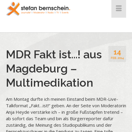
MDR Fakt ist…! aus
14
FEB. 2014
Magdeburg –
Multimedikation
Am Montag durfte ich meinen Einstand beim MDR-Live-
Talkformat „Fakt…ist!“ geben. An der Seite von Moderatorin
Anja Heyde verstärke ich – in große Fußstapfen tretend –
ab sofort das Team und bin als Bürgerreporter dafür
zuständig, die Meinung des Studiopublikums und der
Fernsehzuschauer in die Sendung zu tagen. Eine tolle