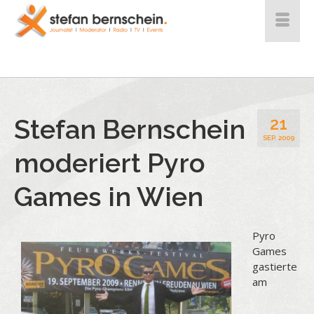
Stefan Bernschein
21
SEP. 2009
moderiert Pyro
Games in Wien
Pyro
Games
gastierte
am