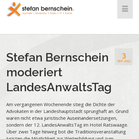
Stefan Bernschein
3
SEP. 2013
moderiert
LandesAnwaltsTag
Am vergangenen Wochenende stieg die Dichte der
Advokaten in der Landeshauptstadt sprunghaft an. Grund
waren nicht etwa juristische Auseinandersetzungen,
sondern der 12. LandesAnwaltsTag im Hotel Ratswaage.
Über zwei Tage hinweg bot die Traditionsveranstaltung
Juristen die Möglichkeit zur Weiterbildung und zum