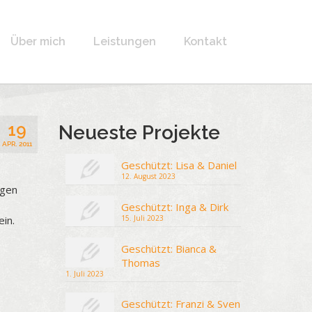
Über mich
Leistungen
Kontakt
19
Neueste Projekte
APR. 2011
Geschützt: Lisa & Daniel
12. August 2023
igen
Geschützt: Inga & Dirk
15. Juli 2023
ein.
Geschützt: Bianca &
Thomas
1. Juli 2023
Geschützt: Franzi & Sven