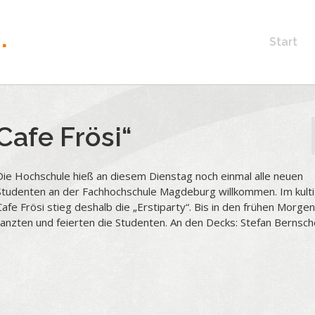
Start
Cafe Frösi“
Die Hochschule hieß an diesem Dienstag noch einmal alle neuen
Studenten an der Fachhochschule Magdeburg willkommen. Im kult
Cafe Frösi stieg deshalb die „Erstiparty“. Bis in den frühen Morgen
tanzten und feierten die Studenten. An den Decks: Stefan Bernsch