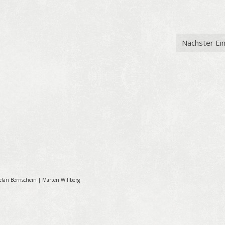
Nächster Ei
efan Bernschein
|
Marten Willberg