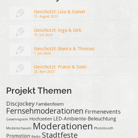
Geschützt: Lisa & Daniel
12. August 2023
Geschützt: Inga & Dirk
15. Juli 2023
Geschützt: Bianca & Thomas
1. Juli 2023
Geschützt: Franzi & Sven
22. April 2023
Projekt Themen
Discjockey
Familienfeiern
Fernsehmoderationen
Firmenevents
LED-Ambiente-Beleuchtung
Hochzeiten
Gewinnspiele
Moderationen
Modenschauen
Photobooth
Stadtfeste
Promotion
Radio