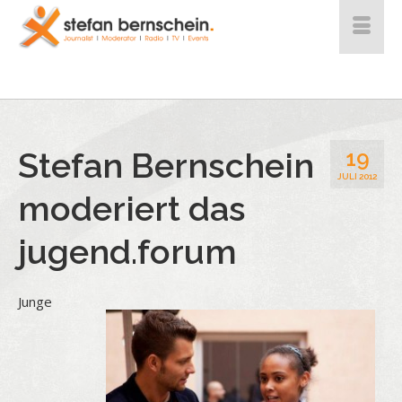
Stefan Bernschein
19
JULI 2012
moderiert das
jugend.forum
Junge